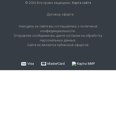
© 2026 Все права защищены.
Карта сайта
Договор оферта
Находясь на сайте вы соглашаетесь с политикой
конфиденциальности.
Отправляя сообщение вы даете согласие на обработку
персональных данных.
Сайте не является публичной офертой.
Visa
MasterCard
Карты МИР