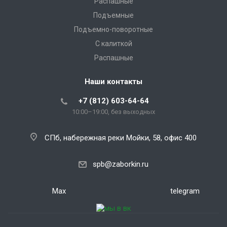
Распашные
Подъемные
Подъемно-поворотные
С калиткой
Распашные
Наши контакты
+7 (812) 603-64-64
10:00–19:00, без выходных
СПб, набережная реки Мойки, 58, офис 400
spb@zaborkin.ru
Max
telegram