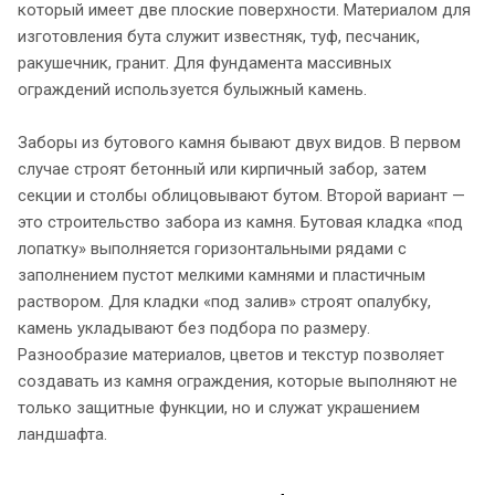
который имеет две плоские поверхности. Материалом для
изготовления бута служит известняк, туф, песчаник,
ракушечник, гранит. Для фундамента массивных
ограждений используется булыжный камень.
Заборы из бутового камня бывают двух видов. В первом
случае строят бетонный или кирпичный забор, затем
секции и столбы облицовывают бутом. Второй вариант —
это строительство забора из камня. Бутовая кладка «под
лопатку» выполняется горизонтальными рядами с
заполнением пустот мелкими камнями и пластичным
раствором. Для кладки «под залив» строят опалубку,
камень укладывают без подбора по размеру.
Разнообразие материалов, цветов и текстур позволяет
создавать из камня ограждения, которые выполняют не
только защитные функции, но и служат украшением
ландшафта.