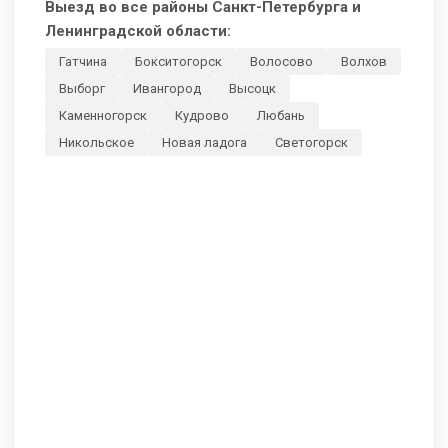
Выезд во все районы Санкт-Петербурга и
Ленинградской области:
Гатчина
Бокситогорск
Волосово
Волхов
Выборг
Ивангород
Высоцк
Каменногорск
Кудрово
Любань
Никольское
Новая ладога
Светогорск