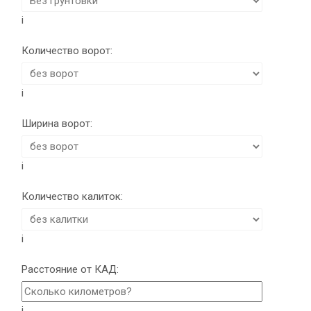
i
Количество ворот:
i
Ширина ворот:
i
Количество калиток:
i
Расстояние от КАД:
i