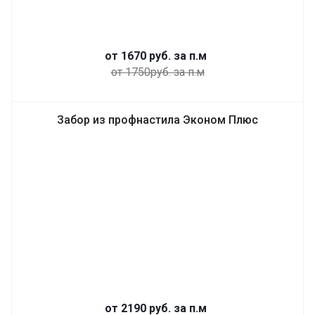
от 1670
руб.
за п.м
от 1750руб. за п.м
Забор из профнастила Эконом Плюс
от 2190
руб.
за п.м