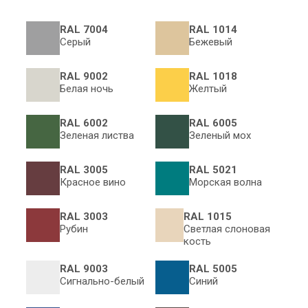
RAL 7004
RAL 1014
Серый
Бежевый
RAL 9002
RAL 1018
Белая ночь
Желтый
RAL 6002
RAL 6005
Зеленая листва
Зеленый мох
RAL 3005
RAL 5021
Красное вино
Морская волна
RAL 3003
RAL 1015
Рубин
Светлая слоновая
кость
RAL 9003
RAL 5005
Сигнально-белый
Синий