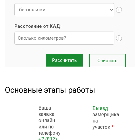
i
Расстояние от КАД:
i
Основные этапы работы
Ваша
Выезд
заявка
замерщика
онлайн
на
или по
участок
*
телефону
+7 (812)