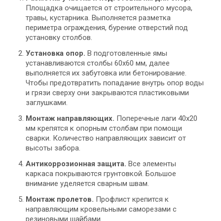
Площадка очищается от строительного мусора,
травы, кустарника. Выполняется разметка
периметра ограждения, бурение отверстий под
установку столбов.
Установка опор.
В подготовленные ямы
устанавливаются столбы 60х60 мм, далее
выполняется их забутовка или бетонирование.
Чтобы предотвратить попадание внутрь опор воды
и грязи сверху они закрываются пластиковыми
заглушками.
Монтаж направляющих.
Поперечные лаги 40х20
мм крепятся к опорным столбам при помощи
сварки. Количество направляющих зависит от
высоты забора.
Антикоррозионная защита.
Все элементы
каркаса покрываются грунтовкой. Большое
внимание уделяется сварным швам.
Монтаж пролетов.
Профлист крепится к
направляющим кровельными саморезами с
резиновыми шайбами.