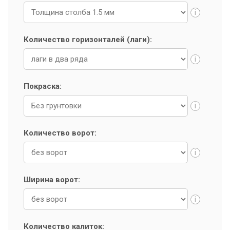
i
Количество горизонталей (лаги):
i
Покраска:
i
Количество ворот:
i
Ширина ворот:
i
Количество калиток: