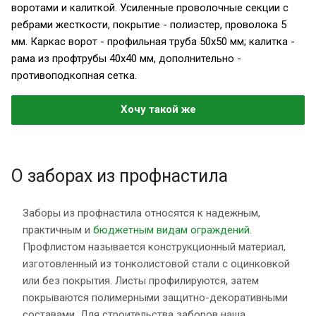
воротами и калиткой. Усиленные проволочные секции с
ребрами жесткости, покрытие - полиэстер, проволока 5
мм. Каркас ворот - профильная труба 50х50 мм; калитка -
рама из профтрубы 40х40 мм, дополнительно -
противоподкопная сетка.
Хочу такой же
О заборах из профнастила
Заборы из профнастила относятся к надежным,
практичным и
бюджетным видам ограждений
.
Профлистом называется конструкционный материал,
изготовленный из тонколистовой стали с оцинковкой
или без покрытия. Листы профилируются, затем
покрываются полимерными защитно-декоративными
составами. Для строительства заборов наша