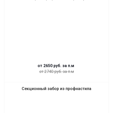
от 2650
руб.
за п.м
от 2740 руб. за п.м
Секционный забор из профнастила