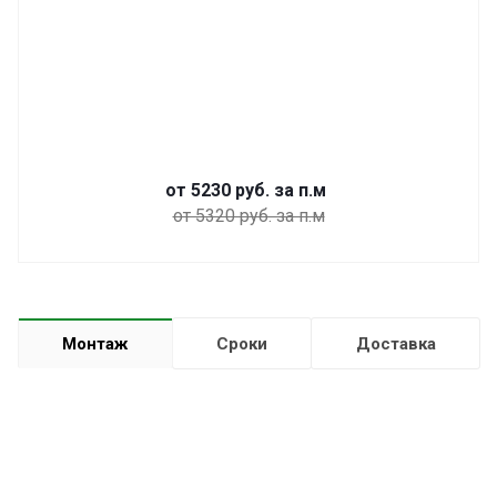
от 5230
руб.
за п.м
от 5320 руб. за п.м
Монтаж
Сроки
Доставка