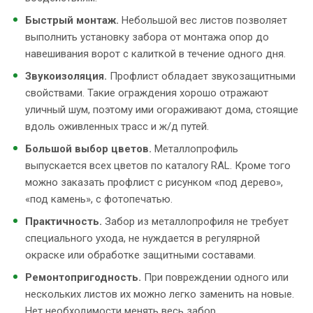
Быстрый монтаж.
Небольшой вес листов позволяет
выполнить установку забора от монтажа опор до
навешивания ворот с калиткой в течение одного дня.
Звукоизоляция.
Профлист обладает звукозащитными
свойствами. Такие ограждения хорошо отражают
уличный шум, поэтому ими огораживают дома, стоящие
вдоль оживленных трасс и ж/д путей.
Большой выбор цветов.
Металлопрофиль
выпускается всех цветов по каталогу RAL. Кроме того
можно заказать профлист с рисунком «под дерево»,
«под камень», с фотопечатью.
Практичность.
Забор из металлопрофиля не требует
специального ухода, не нуждается в регулярной
окраске или обработке защитными составами.
Ремонтопригодность.
При повреждении одного или
нескольких листов их можно легко заменить на новые.
Нет необходимости менять весь забор.