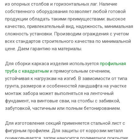
из опорных столбов и горизонтальных лаг. Наличие
собственного оборудования позволяет любой готовой
продукции обладать такими преимуществами: высокое
качество, привлекательный вид, надежность, минимальная
сложность установки. Производим ограждения с учетом
всех стандартов строительного качества по минимальной
цене. Даем гарантию на материалы.
Для сборки каркаса изделия используется
профильная
труба с квадратным
и прямоугольным сечением,
устойчивая к нагрузкам на изгиб. В зависимости от типа
грунта, размеров и особенностей ландшафта на участке
монтаж забора может выполняться на ленточный
фундамент, на винтовые сваи, на столбы с забивкой,
забутовкой, частичным или полным бетонированием.
Для изготовления секций применяется стальной лист с
фигурным профилем. Для защиты от коррозии металл
оцинковывается, затем наносится полимерное покрытие.