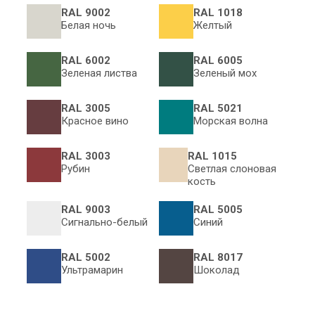
RAL 9002
RAL 1018
Белая ночь
Желтый
RAL 6002
RAL 6005
Зеленая листва
Зеленый мох
RAL 3005
RAL 5021
Красное вино
Морская волна
RAL 3003
RAL 1015
Рубин
Светлая слоновая
кость
RAL 9003
RAL 5005
Сигнально-белый
Синий
RAL 5002
RAL 8017
Ультрамарин
Шоколад