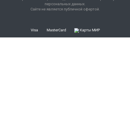
персональных данных.
Сайте не является публичной офертой.
Visa
MasterCard
Карты МИР