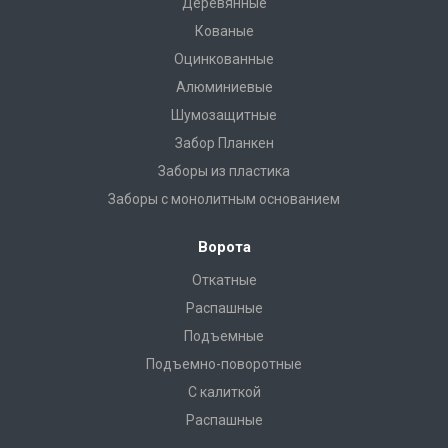
Деревянные
Кованые
Оцинкованные
Алюминиевые
Шумозащитные
Забор Планкен
Заборы из пластика
Заборы с монолитным основанием
Ворота
Откатные
Распашные
Подъемные
Подъемно-поворотные
С калиткой
Распашные