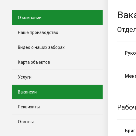
Вак
О компании
Отде
Наше производство
Видео о наших заборах
Руко
Карта объектов
Мен
Услуги
Вакансии
Рабо
Реквизиты
Отзывы
Бриг