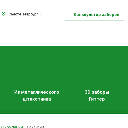
Калькулятор заборов
Санкт-Петербург
Из металлического
3D заборы
штакетника
Гиттер
О компании
Вакансии