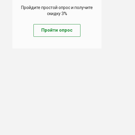
Пройдите простой опрос и получите
скидку 3%
Пройти опрос