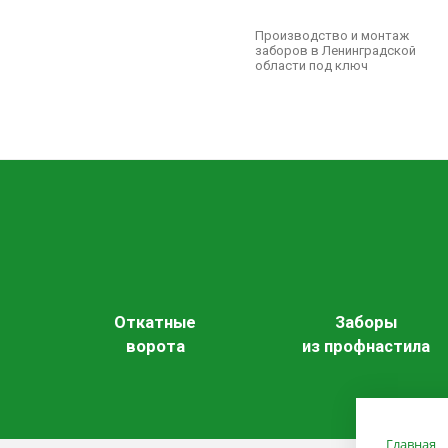
Производство и монтаж
заборов в Ленинградской
области под ключ
Откатные
Заборы
ворота
из профнастила
Главная