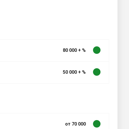
80 000 + %
50 000 + %
от 70 000