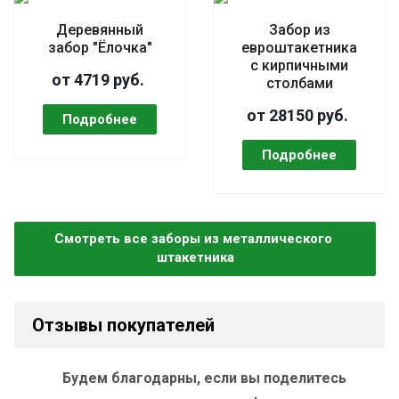
Деревянный
Забор из
забор "Ёлочка"
евроштакетника
с кирпичными
от 4719 руб.
столбами
от 28150 руб.
Смотреть все заборы из металлического 
штакетника
Отзывы покупателей
Будем благодарны, если вы поделитесь