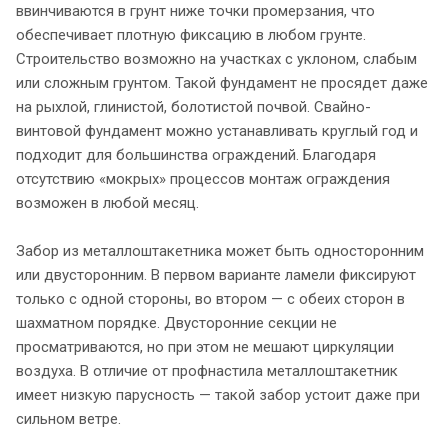
ввинчиваются в грунт ниже точки промерзания, что
обеспечивает плотную фиксацию в любом грунте.
Строительство возможно на участках с уклоном, слабым
или сложным грунтом. Такой фундамент не просядет даже
на рыхлой, глинистой, болотистой почвой. Свайно-
винтовой фундамент можно устанавливать круглый год и
подходит для большинства ограждений. Благодаря
отсутствию «мокрых» процессов монтаж ограждения
возможен в любой месяц.
Забор из металлоштакетника может быть односторонним
или двусторонним. В первом варианте ламели фиксируют
только с одной стороны, во втором — с обеих сторон в
шахматном порядке. Двусторонние секции не
просматриваются, но при этом не мешают циркуляции
воздуха. В отличие от профнастила металлоштакетник
имеет низкую парусность — такой забор устоит даже при
сильном ветре.