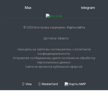
Max
telegram
© 2026 Все права защищены.
Карта сайта
Договор оферта
Находясь на сайте вы соглашаетесь с политикой
конфиденциальности.
Отправляя сообщение вы даете согласие на обработку
персональных данных.
Сайте не является публичной офертой.
Visa
MasterCard
Карты МИР