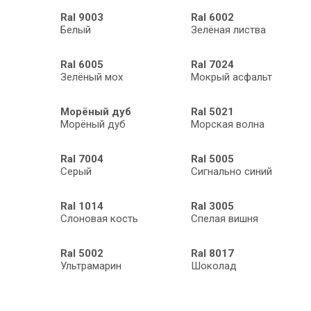
Ral 9003
Ral 6002
Белый
Зелёная листва
Ral 6005
Ral 7024
Зелёный мох
Мокрый асфальт
Морёный дуб
Ral 5021
Морёный дуб
Морская волна
Ral 7004
Ral 5005
Серый
Сигнально синий
Ral 1014
Ral 3005
Слоновая кость
Спелая вишня
Ral 5002
Ral 8017
Ультрамарин
Шоколад