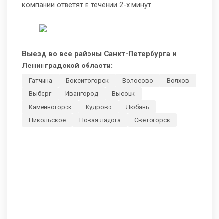
компании ответят в течении 2-х минут.
Выезд во все районы Санкт-Петербурга и
Ленинградской области:
Гатчина
Бокситогорск
Волосово
Волхов
Выборг
Ивангород
Высоцк
Каменногорск
Кудрово
Любань
Никольское
Новая ладога
Светогорск