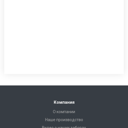
Компания
О компании
Наше производство
Видео о наших заборах