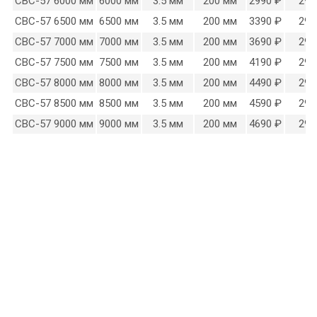
СВС-57 6000 мм
6000 мм
3.5 мм
200 мм
2990 ₽
290
СВС-57 6500 мм
6500 мм
3.5 мм
200 мм
3390 ₽
290
СВС-57 7000 мм
7000 мм
3.5 мм
200 мм
3690 ₽
290
СВС-57 7500 мм
7500 мм
3.5 мм
200 мм
4190 ₽
290
СВС-57 8000 мм
8000 мм
3.5 мм
200 мм
4490 ₽
290
СВС-57 8500 мм
8500 мм
3.5 мм
200 мм
4590 ₽
290
СВС-57 9000 мм
9000 мм
3.5 мм
200 мм
4690 ₽
290