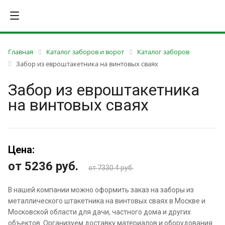
Главная
Каталог заборов и ворот
Каталог заборов
Забор из евроштакетника на винтовых сваях
Забор из евроштакетника
на винтовых сваях
Цена:
от 5236
руб.
от 7330.4 руб.
В нашей компании можно оформить заказ на заборы из
металлического штакетника на винтовых сваях в Москве и
Московской области для дачи, частного дома и других
объектов. Организуем доставку материалов и оборудования