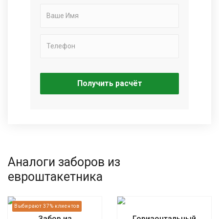
Получить расчёт
Аналоги заборов из
евроштакетника
Забор из
Горизонтальный