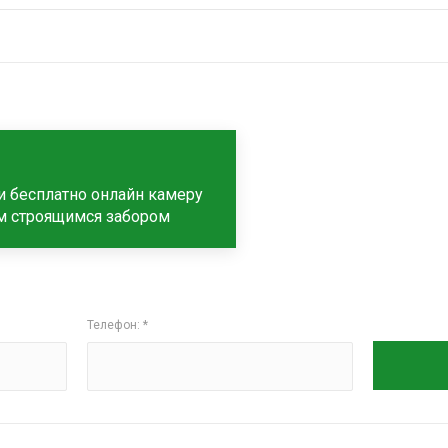
и бесплатно онлайн камеру
м строящимся забором
Телефон: *