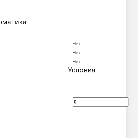
оматика
Нет
Нет
Нет
Условия