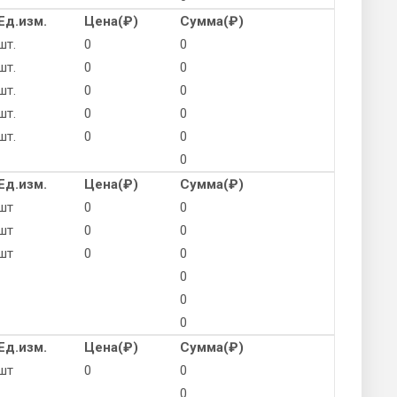
Ед.изм.
Цена(
₽
)
Сумма(
₽
)
шт.
0
0
шт.
0
0
шт.
0
0
шт.
0
0
шт.
0
0
0
Ед.изм.
Цена(
₽
)
Сумма(
₽
)
шт
0
0
шт
0
0
шт
0
0
0
0
0
Ед.изм.
Цена(
₽
)
Сумма(
₽
)
шт
0
0
0