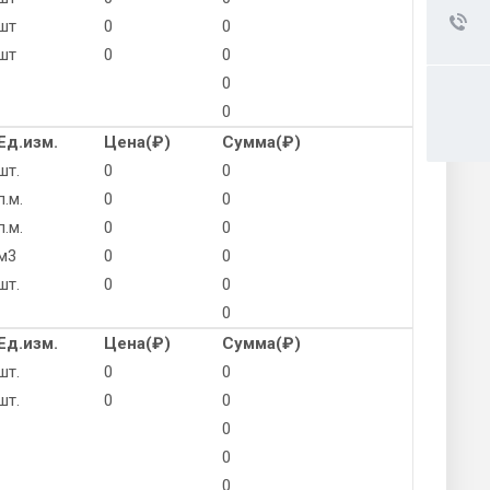
шт
0
0
шт
0
0
0
0
Ед.изм.
Цена(
₽
)
Сумма(
₽
)
шт.
0
0
п.м.
0
0
п.м.
0
0
м3
0
0
шт.
0
0
0
Ед.изм.
Цена(
₽
)
Сумма(
₽
)
шт.
0
0
шт.
0
0
0
0
0