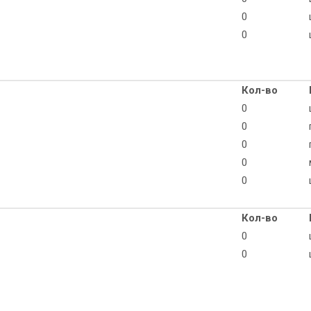
0
0
Кол-во
0
0
0
0
0
Кол-во
0
0