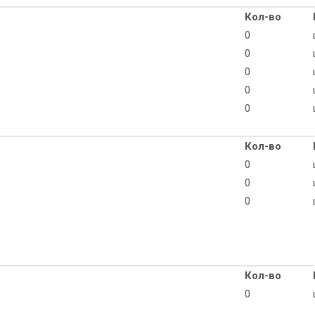
Кол-во
0
0
0
0
0
Кол-во
0
0
0
Кол-во
0