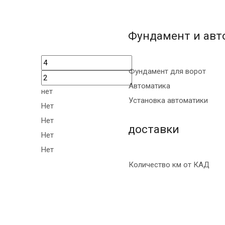
Фундамент и авт
Фундамент для ворот
Автоматика
нет
Установка автоматики
Нет
Нет
доставки
Нет
Нет
Количество км от КАД