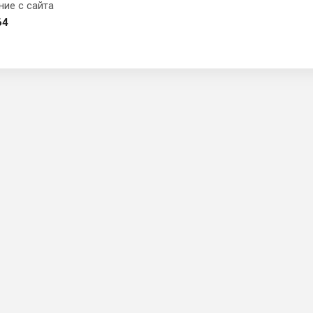
ние с сайта
64