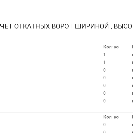
СЧЕТ ОТКАТНЫХ ВОРОТ ШИРИНОЙ
, ВЫС
Кол-во
1
1
0
0
0
0
0
Кол-во
0
0