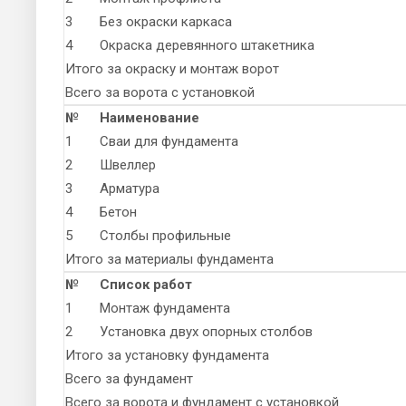
3
Без окраски каркаса
4
Окраска деревянного штакетника
Итого за окраску и монтаж ворот
Всего за ворота с установкой
№
Наименование
1
Сваи для фундамента
2
Швеллер
3
Арматура
4
Бетон
5
Столбы профильные
Итого за материалы фундамента
№
Список работ
1
Монтаж фундамента
2
Установка двух опорных столбов
Итого за установку фундамента
Всего за фундамент
Всего за ворота и фундамент с установкой