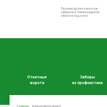
Производство и монтаж
заборов в Ленинградской
области под ключ
Откатные
Заборы
ворота
из профнастила
Главная
Калькулятор ворот