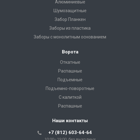
Алюминиевые
Шумозащитные
Забор Планкен
Заборы из пластика
Заборы с монолитным основанием
Ворота
Откатные
Распашные
Подъемные
Подъемно-поворотные
С калиткой
Распашные
Наши контакты
+7 (812) 603-64-64
10:00–19:00, без выходных