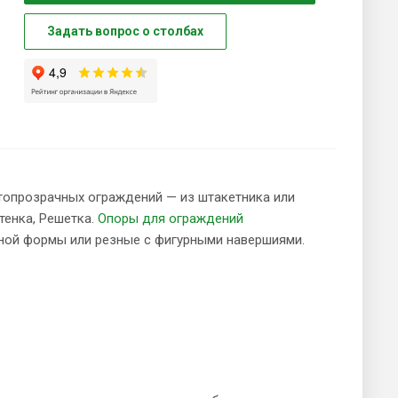
Задать вопрос о столбах
етопрозрачных ограждений — из штакетника или
тенка, Решетка.
Опоры для ограждений
чной формы или резные с фигурными навершиями.