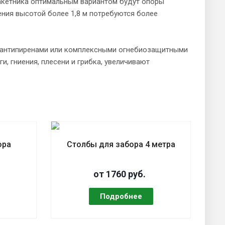
такетника оптимальным вариантом будут опоры
ния высотой более 1,8 м потребуются более
 антипиренами или комплексными огнебиозащитными
, гниения, плесени и грибка, увеличивают
ора
Столбы для забора 4 метра
от 1760 руб.