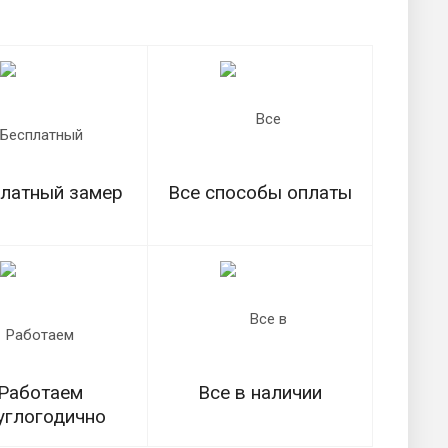
латный замер
Все способы оплаты
Работаем
Все в наличии
углогодично