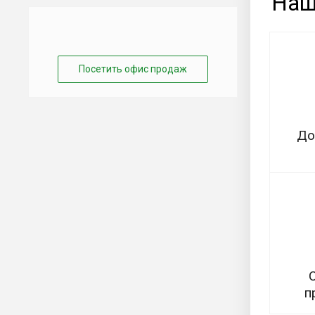
Наш
Посетить офис продаж
До
п