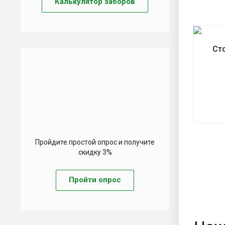
Калькулятор заборов
Ст
Пройдите простой опрос и получите
скидку 3%
Пройти опрос