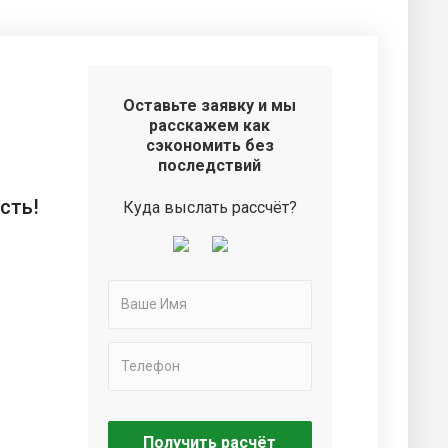
Оставьте заявку и мы
расскажем как
сэкономить без
последствий
сть!
Куда выслать рассчёт?
Получить расчёт