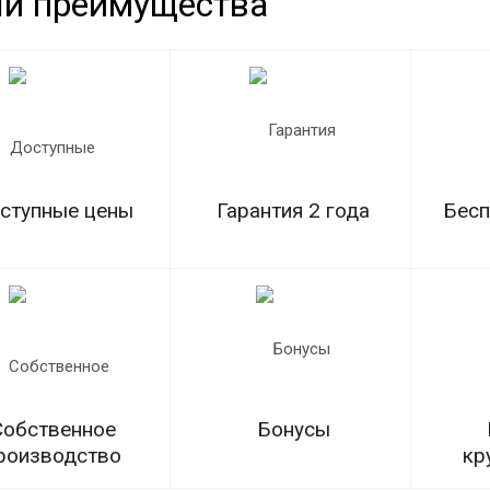
и преимущества
ступные цены
Гарантия 2 года
Бесп
Собственное
Бонусы
роизводство
кр