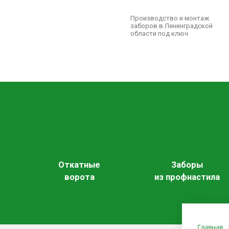
Производство и монтаж
заборов в Ленинградской
области под ключ
Откатные
Заборы
ворота
из профнастила
Главная