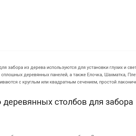
ля забора из дерева используются для установки глухих и св
 сплошных деревянных панелей, а также Елочка, Шахматка, Пле
ливаются с круглым или квадратным сечением, простой лакони
 деревянных столбов для забора