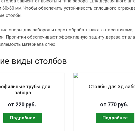
столба зависит от высоты и типа забора. Для деревянного ш
 60х60 мм. Чтобы обеспечить устойчивость сплошного огражде
ые столбы.
ные опоры для заборов и ворот обрабатывают антисептиками,
и. Пропитки обеспечивают эффективную защиту дерева от влаги
вляемость материала огню.
ие виды столбов
рофильные трубы для
Столбы для 3д заб
забора
от 220 руб.
от 770 руб.