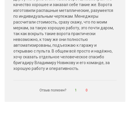
качество хорошее и заказал себе такие же. Ворота
изготовили распашные металлические, разумеется
по индивидуальным чертежам. Менеджеры
рассчитали стоимость, сразу скажу, что по моим
меркам, за такую хорошую работу, это почти даром,
так как вскрыть такие ворота практически
невозможно, к тому же они полностью
автоматизированы, подъезжаю к гаражу и
открываю с пульта. В общем всё просто и надёжно,
хочу сказать отдельное человеческое спасибо
бригадиру Владимиру Новикову и его команде, за
хорошую работу и оперативность.
Отзыв полезен?
1
0