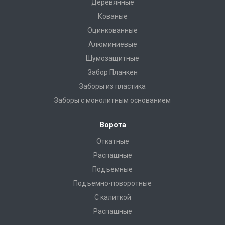
Деревянные
Кованые
Оцинкованные
Алюминиевые
Шумозащитные
Забор Планкен
Заборы из пластика
Заборы с монолитным основанием
Ворота
Откатные
Распашные
Подъемные
Подъемно-поворотные
С калиткой
Распашные