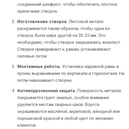
соединений шлифуют, чтобы обеспечить плотное
прилегание створок.
Изготовление створок.
Листовой металл
раскраивается таким образом, чтобы одна из
створок была шире другой на 20-25 мм. Это
необходимо, чтобы створки закрывались внахлест.
Створки приваривают к рамам, устанавливают
силовые петли.
Монтажные работы.
Установка наружной рамы в
проем, выравнивание по вертикали и горизонтали. На
петли навешивают створки.
Антикоррозионная защита.
Поверхность металла
покрывается грунт-эмалью, особое внимание
уделяется местам сварных швов. Ворота
окрашиваются масляной, акриловой, алкидной или
порошковой краской в любой цвет по желанию
клиентов.