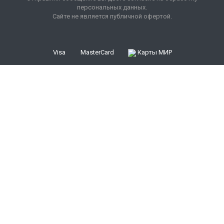
персональных данных.
Сайте не является публичной офертой.
Visa
MasterCard
Карты МИР