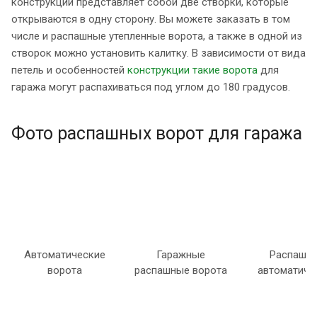
конструкции представляет собой две створки, которые
открываются в одну сторону. Вы можете заказать в том
числе и распашные утепленные ворота, а также в одной из
створок можно установить калитку. В зависимости от вида
петель и особенностей
конструкции такие ворота
для
гаража могут распахиваться под углом до 180 градусов.
Фото распашных ворот для гаража
Автоматические
Гаражные
Распашн
ворота
распашные ворота
автоматиче