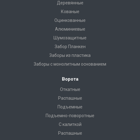
Деревянные
Кованые
Оцинкованные
Алюминиевые
Шумозащитные
Забор Планкен
Заборы из пластика
Заборы с монолитным основанием
Ворота
Откатные
Распашные
Подъемные
Подъемно-поворотные
С калиткой
Распашные