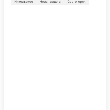
Никольское
Новая ладога
Светогорск