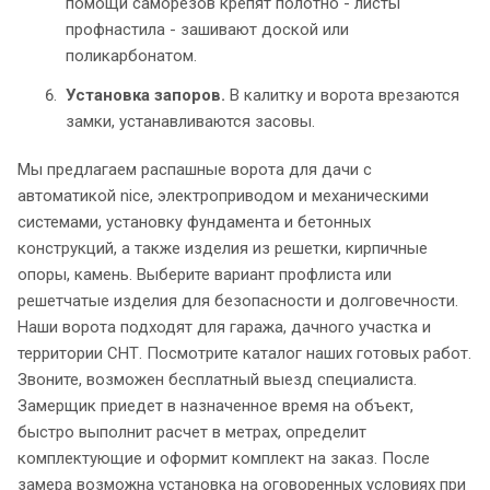
помощи саморезов крепят полотно - листы
профнастила - зашивают доской или
поликарбонатом.
Установка запоров.
В калитку и ворота врезаются
замки, устанавливаются засовы.
Мы предлагаем распашные ворота для дачи с
автоматикой nice, электроприводом и механическими
системами, установку фундамента и бетонных
конструкций, а также изделия из решетки, кирпичные
опоры, камень. Выберите вариант профлиста или
решетчатые изделия для безопасности и долговечности.
Наши ворота подходят для гаража, дачного участка и
территории СНТ. Посмотрите каталог наших готовых работ.
Звоните, возможен бесплатный выезд специалиста.
Замерщик приедет в назначенное время на объект,
быстро выполнит расчет в метрах, определит
комплектующие и оформит комплект на заказ. После
замера возможна установка на оговоренных условиях при