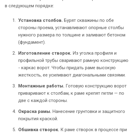
в следующем порядке:
Установка столбов.
Бурят скважины по обе
стороны проема, устанавливают опорные столбы
нужного размера по толщине и заливают бетоном
(фундамент).
Изготовление створок.
Из уголка профиля и
профильной трубы сваривают рамную конструкцию
- каркас ворот. Чтобы придать раме высокую
жесткость, ее усиливают диагональными связями.
Монтажные работы.
Готовую конструкцию ворот
приваривают к столбам, к раме крепят петли — по
две с каждой стороны.
Окраска рамы.
Нанесение грунтовки и защитного
покрытия краской.
Обшивка створок.
К раме створок в процессе при