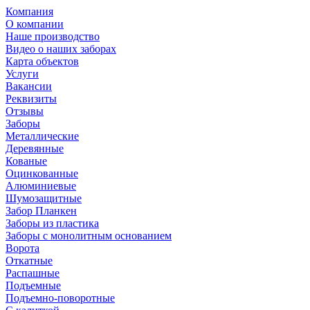
Компания
О компании
Наше производство
Видео о наших заборах
Карта объектов
Услуги
Вакансии
Реквизиты
Отзывы
Заборы
Металлические
Деревянные
Кованые
Оцинкованные
Алюминиевые
Шумозащитные
Забор Планкен
Заборы из пластика
Заборы с монолитным основанием
Ворота
Откатные
Распашные
Подъемные
Подъемно-поворотные