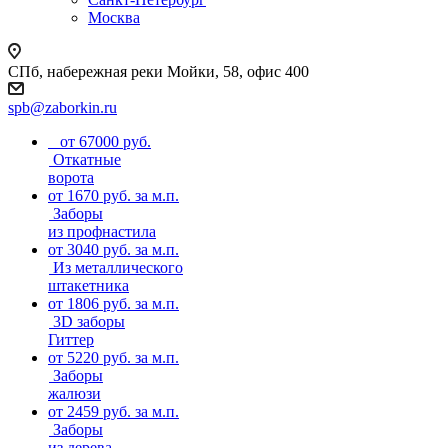
Москва
СПб, набережная реки Мойки, 58, офис 400
spb@zaborkin.ru
от 67000 руб.
Откатные
ворота
от 1670 руб. за м.п.
Заборы
из профнастила
от 3040 руб. за м.п.
Из металлического
штакетника
от 1806 руб. за м.п.
3D заборы
Гиттер
от 5220 руб. за м.п.
Заборы
жалюзи
от 2459 руб. за м.п.
Заборы
из дерева