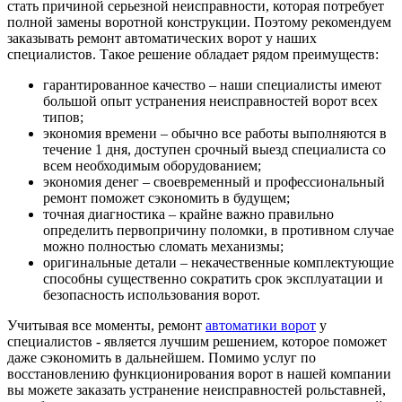
стать причиной серьезной неисправности, которая потребует
полной замены воротной конструкции. Поэтому рекомендуем
заказывать ремонт автоматических ворот у наших
специалистов. Такое решение обладает рядом преимуществ:
гарантированное качество – наши специалисты имеют
большой опыт устранения неисправностей ворот всех
типов;
экономия времени – обычно все работы выполняются в
течение 1 дня, доступен срочный выезд специалиста со
всем необходимым оборудованием;
экономия денег – своевременный и профессиональный
ремонт поможет сэкономить в будущем;
точная диагностика – крайне важно правильно
определить первопричину поломки, в противном случае
можно полностью сломать механизмы;
оригинальные детали – некачественные комплектующие
способны существенно сократить срок эксплуатации и
безопасность использования ворот.
Учитывая все моменты, ремонт
автоматики ворот
у
специалистов - является лучшим решением, которое поможет
даже сэкономить в дальнейшем. Помимо услуг по
восстановлению функционирования ворот в нашей компании
вы можете заказать устранение неисправностей рольставней,