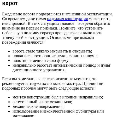
ворот
Ежедневно ворота подвергаются интенсивной эксплуатации.
Со временем даже самая
надежная конструкция
может стать
неисправной. В этих ситуациях главное – вовремя обратить
внимание на первые признаки. Помните, что устранить
небольшую поломку гораздо проще, нежели выполнять
замену всей конструкции. Основными признаками
повреждения являются:
ворота стало тяжело закрывать и открывать;
появились посторонние звуки, скрипы и шумы;
полотно изменило свою форму;
неправильно работает автоматический привод и пульт
дистанционного управления.
Если вы заметили вышеперечисленные моменты, то
рекомендуется задуматься о вызове мастера. Причинами
подобных проблем могут быть следующие аспекты:
монтаж конструкции был выполнен неправильно;
естественный износ механизмов;
механические повреждения;
использование низкокачественной фурнитуры или
материалов;