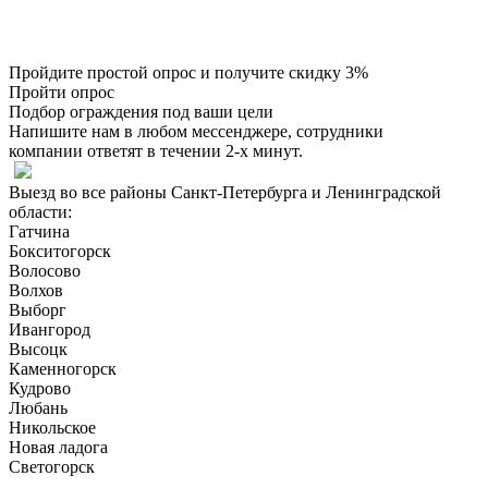
Пройдите простой опрос и получите скидку 3%
Пройти опрос
Подбор ограждения под ваши цели
Напишите нам в любом мессенджере, сотрудники
компании ответят в течении 2-х минут.
Выезд во все районы Санкт-Петербурга и Ленинградской
области:
Гатчина
Бокситогорск
Волосово
Волхов
Выборг
Ивангород
Высоцк
Каменногорск
Кудрово
Любань
Никольское
Новая ладога
Светогорск