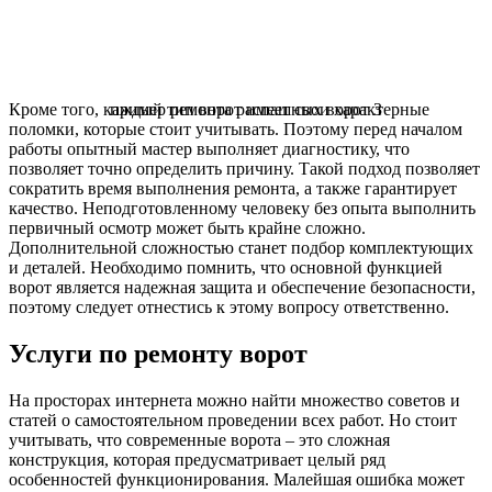
Кроме того, каждый тип ворот имеет свои характерные
пример ремонта распашных ворот 3
поломки, которые стоит учитывать. Поэтому перед началом
работы опытный мастер выполняет диагностику, что
позволяет точно определить причину. Такой подход позволяет
сократить время выполнения ремонта, а также гарантирует
качество. Неподготовленному человеку без опыта выполнить
первичный осмотр может быть крайне сложно.
Дополнительной сложностью станет подбор комплектующих
и деталей. Необходимо помнить, что основной функцией
ворот является надежная защита и обеспечение безопасности,
поэтому следует отнестись к этому вопросу ответственно.
Услуги по ремонту ворот
На просторах интернета можно найти множество советов и
статей о самостоятельном проведении всех работ. Но стоит
учитывать, что современные ворота – это сложная
конструкция, которая предусматривает целый ряд
особенностей функционирования. Малейшая ошибка может