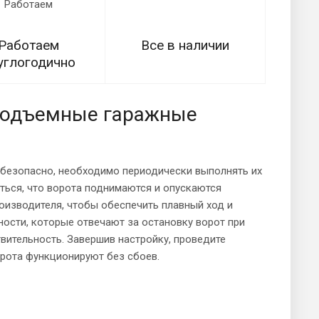
Работаем
Все в наличии
углогодично
 подъемные гаражные
безопасно, необходимо периодически выполнять их
иться, что ворота поднимаются и опускаются
оизводителя, чтобы обеспечить плавный ход и
ности, которые отвечают за остановку ворот при
твительность. Завершив настройку, проведите
орота функционируют без сбоев.