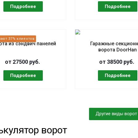
ота из сэндвич панелей
Гаражные секцион
ворота DoorHan
от 27500 руб.
от 38500 руб.
Другие виды ворот
ькулятор ворот