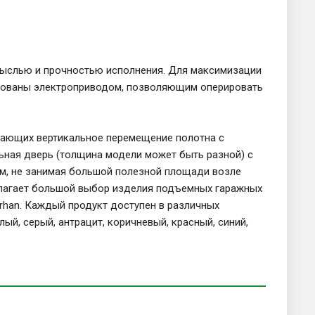
мыслью и прочностью исполнения. Для максимизации
дованы электроприводом, позволяющим оперировать
вающих вертикальное перемещение полотна с
ная дверь (толщина модели может быть разной) с
м, не занимая большой полезной площади возле
едлагает большой выбор изделия подъемных гаражных
orhan. Каждый продукт доступен в различных
ый, серый, антрацит, коричневый, красный, синий,