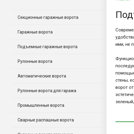
Под
Секционные гаражные ворота
Совреме
Гаражные ворота
удобств
ими, не 
Подъемные гаражные ворота
Функцио
Рулонные ворота
последу
помощью
Автоматические ворота
стены, е
ворот от
Рулонные ворота для гаража
эстетиче
зеленый,
Промышленные ворота
Сварные распашные ворота