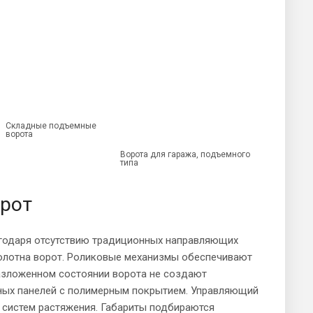
Складные подъемные
ворота
Ворота для гаража, подъемного
типа
рот
годаря отсутствию традиционных направляющих
полотна ворот. Роликовые механизмы обеспечивают
 разложенном состоянии ворота не создают
ьных панелей с полимерным покрытием. Управляющий
 систем растяжения. Габариты подбираются