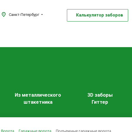
Калькулятор заборов
Санкт-Петербург
Из металлического
3D заборы
штакетника
Гиттер
Ворота
Гаражные ворота
Подъемные гаражные ворота