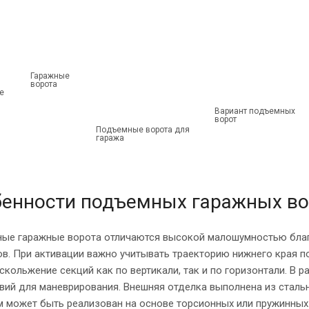
Гаражные
ворота
е
Вариант подъемных
ворот
Подъемные ворота для
гаража
енности подъемных гаражных во
ые гаражные ворота отличаются высокой малошумностью бла
ов. При активации важно учитывать траекторию нижнего края 
скольжение секций как по вертикали, так и по горизонтали. В
твий для маневрирования. Внешняя отделка выполнена из стал
м может быть реализован на основе торсионных или пружинных