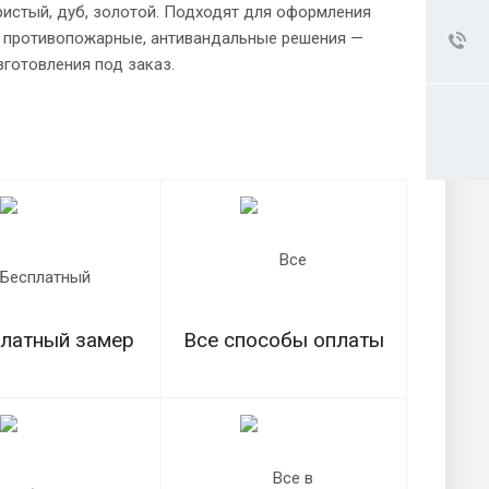
ебристый, дуб, золотой. Подходят для оформления
и, противопожарные, антивандальные решения —
зготовления под заказ.
латный замер
Все способы оплаты