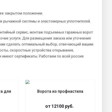
 ее закрытом положении.
в рычажной системы и эластомерных уплотнителей.
антийный сервис, монтаж подъемных гаражных ворот
рочие услуги. Для размещения заказа или уточнения
 вам сделать оптимальный выбор, отвечающий вашим
осты, скоростные устройства открывания,
и имеют сертификаты. Работаем по всей россия.
та для
Ворота из профнастила
от 12100 руб.