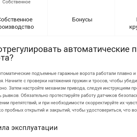
Собственное
Бонусы
роизводство
кр
отрегулировать автоматические
та?
втоматические подъемные гаражные ворота работали плавно и 
я. Начните с проверки натяжения пружин и тросов, чтобы убед
но. Затем настройте механизм привода, следуя инструкциям пр
 рывков. Обязательно протестируйте работу датчиков безопас
нии препятствий, и при необходимости скорректируйте их чувс
о пробных открытий и закрытий, чтобы удостовериться, что в
ила эксплуатации