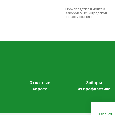
Производство и монтаж
заборов в Ленинградской
области под ключ
Откатные
Заборы
ворота
из профнастила
Главная