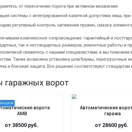
ржитесь от пересечения порога при активном механизме.
ация системы с интегрированной калиткой допустима лишь при
одим регулярный контроль натяжения пружин, смазка элементо
печиваем комплексное сопровождение: гарантийный и постгар
дартных, так и нестандартных размеров, ремонтные работы и п
 политикой свяжитесь с нашими специалистами, и мы поможем
стям. Также возможна установка шлагбаумы, перегрузочные м
на и боковая защита. Все решения соответствуют стандартам 
ы гаражных ворот
томатические ворота
Автоматические воро
АМВ
гаража
от 38500 руб.
от 28600 руб.