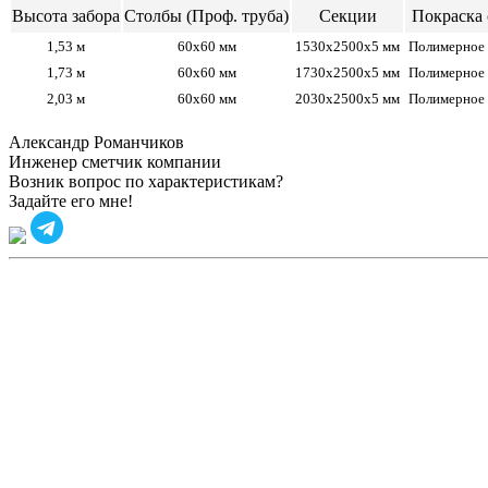
Высота забора
Столбы (Проф. труба)
Секции
Покраска 
1,53 м
60х60 мм
1530x2500x5 мм
Полимерное
1,73 м
60х60 мм
1730x2500x5 мм
Полимерное
2,03 м
60х60 мм
2030x2500x5 мм
Полимерное
Александр Романчиков
Инженер сметчик компании
Возник вопрос по характеристикам?
Задайте его мне!