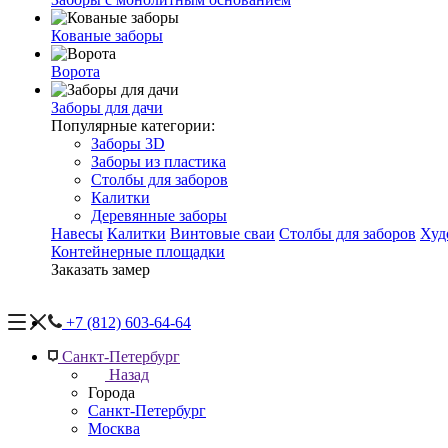
Кованые заборы
Ворота
Заборы для дачи
Популярные категории:
Заборы 3D
Заборы из пластика
Столбы для заборов
Калитки
Деревянные заборы
Навесы
Калитки
Винтовые сваи
Столбы для заборов
Худ
Контейнерные площадки
Заказать замер
+7 (812) 603-64-64
Санкт-Петербург
Назад
Города
Санкт-Петербург
Москва