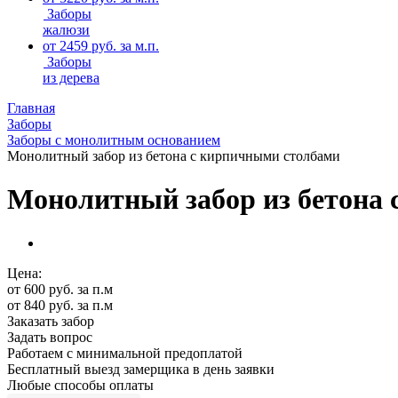
Заборы
жалюзи
от 2459 руб. за м.п.
Заборы
из дерева
Главная
Заборы
Заборы с монолитным основанием
Монолитный забор из бетона с кирпичными столбами
Монолитный забор из бетона
Цена:
от 600
руб.
за п.м
от 840 руб. за п.м
Заказать забор
Задать вопрос
Работаем c минимальной предоплатой
Бесплатный выезд замерщика в день заявки
Любые способы оплаты