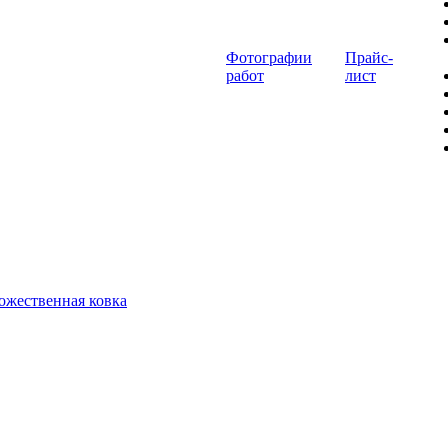
Фотографии
Прайс-
работ
лист
ожественная ковка