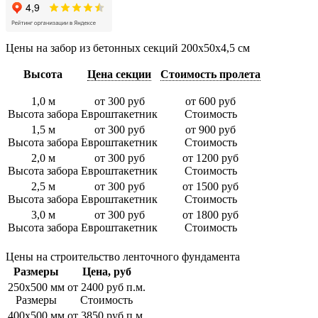
Цены на забор из бетонных секций 200х50х4,5 см
Высота
Цена секции
Стоимость пролета
1,0 м
от 300 руб
от 600 руб
Высота забора
Евроштакетник
Стоимость
1,5 м
от 300 руб
от 900 руб
Высота забора
Евроштакетник
Стоимость
2,0 м
от 300 руб
от 1200 руб
Высота забора
Евроштакетник
Стоимость
2,5 м
от 300 руб
от 1500 руб
Высота забора
Евроштакетник
Стоимость
3,0 м
от 300 руб
от 1800 руб
Высота забора
Евроштакетник
Стоимость
Цены на строительство ленточного фундамента
Размеры
Цена, руб
250х500 мм
от 2400 руб п.м.
Размеры
Стоимость
400х500 мм
от 3850 руб п.м.