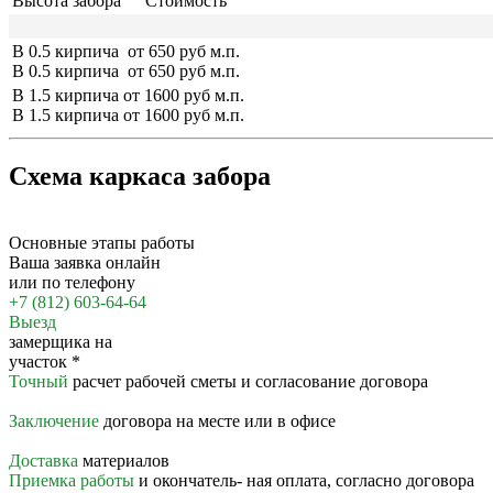
Высота забора
Стоимость
В 0.5 кирпича
от 650 руб м.п.
В 0.5 кирпича
от 650 руб м.п.
В 1.5 кирпича
от 1600 руб м.п.
В 1.5 кирпича
от 1600 руб м.п.
Схема каркаса забора
Основные этапы работы
Ваша заявка онлайн
или по телефону
+7 (812) 603-64-64
Выезд
замерщика на
участок
*
Точный
расчет рабочей сметы и согласование договора
Заключение
договора на месте или в офисе
Доставка
материалов
Приемка работы
и окончатель- ная оплата, согласно договора