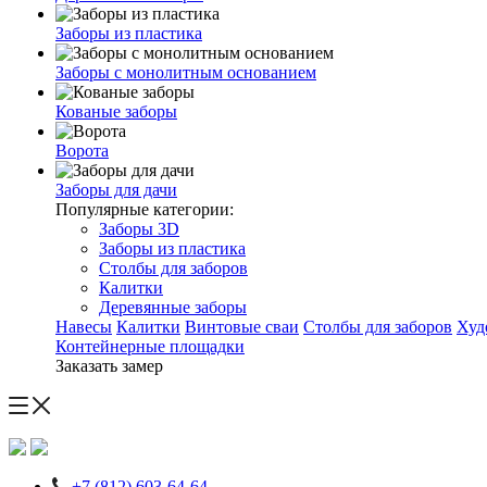
Заборы из пластика
Заборы с монолитным основанием
Кованые заборы
Ворота
Заборы для дачи
Популярные категории:
Заборы 3D
Заборы из пластика
Столбы для заборов
Калитки
Деревянные заборы
Навесы
Калитки
Винтовые сваи
Столбы для заборов
Худ
Контейнерные площадки
Заказать замер
+7 (812) 603-64-64