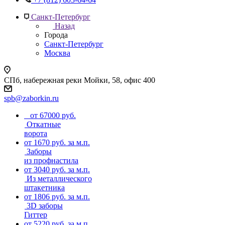
Санкт-Петербург
Назад
Города
Санкт-Петербург
Москва
СПб, набережная реки Мойки, 58, офис 400
spb@zaborkin.ru
от 67000 руб.
Откатные
ворота
от 1670 руб. за м.п.
Заборы
из профнастила
от 3040 руб. за м.п.
Из металлического
штакетника
от 1806 руб. за м.п.
3D заборы
Гиттер
от 5220 руб. за м.п.