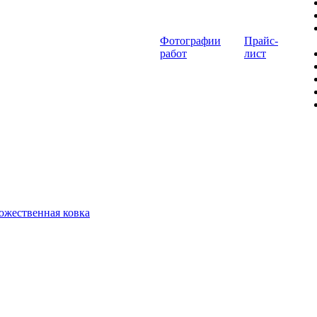
Фотографии
Прайс-
работ
лист
ожественная ковка