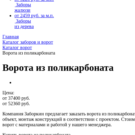
Заборы
жалюзи
от 2459 руб. за м.п.
Заборы
из дерева
Главная
Каталог заборов и ворот
Каталог ворот
Ворота из поликарбоната
Ворота из поликарбоната
Цена:
от 37400
руб.
от 52360 руб.
Компания Заборкин предлагает заказать ворота из поликарбона
объект, монтаж конструкций в соответствии с проектом. Стои
ворот с материалами и работой у нашего менеджера.
Купить ворота из поликарбоната