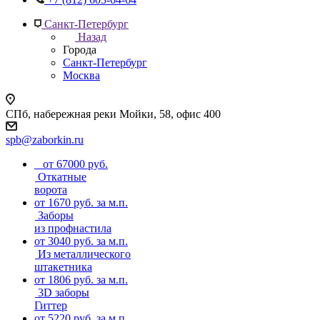
Санкт-Петербург
Назад
Города
Санкт-Петербург
Москва
СПб, набережная реки Мойки, 58, офис 400
spb@zaborkin.ru
от 67000 руб.
Откатные
ворота
от 1670 руб. за м.п.
Заборы
из профнастила
от 3040 руб. за м.п.
Из металлического
штакетника
от 1806 руб. за м.п.
3D заборы
Гиттер
от 5220 руб. за м.п.