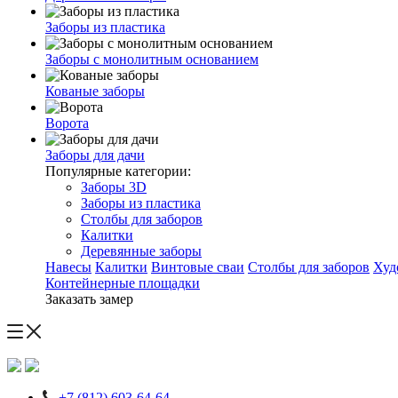
Заборы из пластика
Заборы с монолитным основанием
Кованые заборы
Ворота
Заборы для дачи
Популярные категории:
Заборы 3D
Заборы из пластика
Столбы для заборов
Калитки
Деревянные заборы
Навесы
Калитки
Винтовые сваи
Столбы для заборов
Худ
Контейнерные площадки
Заказать замер
+7 (812) 603-64-64