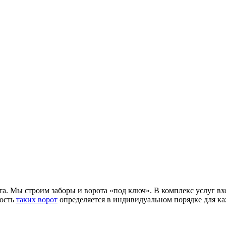
та. Мы строим заборы и ворота «под ключ». В комплекс услуг вх
мость
таких ворот
определяется в индивидуальном порядке для каж