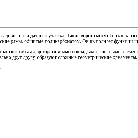
садового или дачного участка. Такие ворота могут быть как р
еские рамы, обшитые поликарбонатом. Он выполняет функции ш
украшают пиками, декоративными накладками, коваными элемен
ельно друг другу, образуют сложные геометрические орнаменты,
и