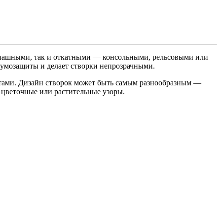
аспашными, так и откатными — консольными, рельсовыми или
умозащиты и делает створки непрозрачными.
тами. Дизайн створок может быть самым разнообразным —
 цветочные или растительные узоры.