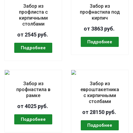
Забор из
Забор из
профлиста с
профнастила под
кирпичными
кирпич
столбами
от 3863 руб.
от 2545 руб.
Забор из
Забор из
профнастила в
евроштакетника
рамке
с кирпичными
столбами
от 4025 руб.
от 28150 руб.