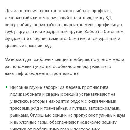
Для заполнения пролетов можно выбрать профлист,
деревянный или металлический штакетник, сетку 3Д,
сетку-рабицу, поликарбонат, кирпич, камень, профильную
трубу, круглый или квадратный пруток. Забор на бетонном
фундаменте с кирпичными столбами имеет аккуратный и
красивый внешний вид.
Материал для заборных секций подбирают с учетом места
расположения участка, особенностей окружающего
ландшафта, бюджета строительства.
Высокие глухие заборы из дерева, профнастила,
поликарбоната и сварных секций устанавливают на
участках, которые находятся рядом с оживленными
трассами, ж/д и трамвайными путями, автовокзалами,
рынками. Сплошные секции не пропускают уличный шум
и выхлопные газы, обеспечивают надежную защиту
участка от любопытных глаз и посторонних.