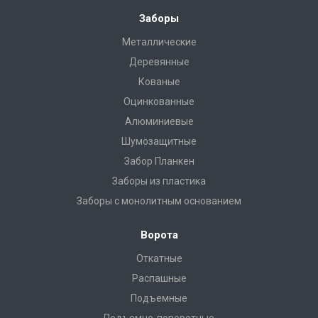
Заборы
Металлические
Деревянные
Кованые
Оцинкованные
Алюминиевые
Шумозащитные
Забор Планкен
Заборы из пластика
Заборы с монолитным основанием
Ворота
Откатные
Распашные
Подъемные