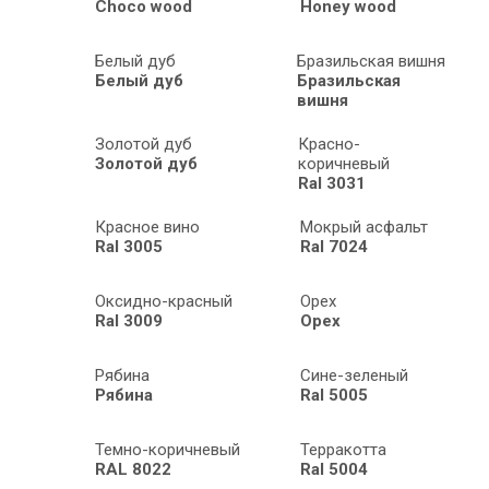
Choco wood
Honey wood
Белый дуб
Бразильская вишня
Белый дуб
Бразильская
вишня
Золотой дуб
Красно-
Золотой дуб
коричневый
Ral 3031
Красное вино
Мокрый асфальт
Ral 3005
Ral 7024
Оксидно-красный
Орех
Ral 3009
Орех
Рябина
Сине-зеленый
Рябина
Ral 5005
Темно-коричневый
Терракотта
RAL 8022
Ral 5004