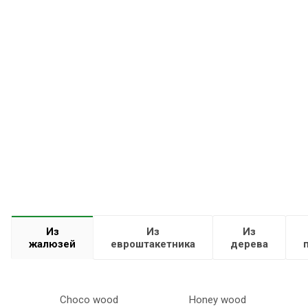
Из
Из
Из
жалюзей
евроштакетника
дерева
Choco wood
Honey wood