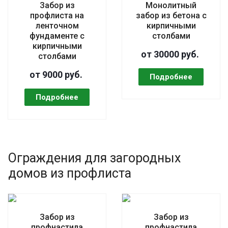
Забор из
Монолитный
профлиста на
забор из бетона с
ленточном
кирпичными
фундаменте с
столбами
кирпичными
от 30000 руб.
столбами
от 9000 руб.
Ограждения для загородных
домов из профлиста
Забор из
Забор из
профнастила
профнастила