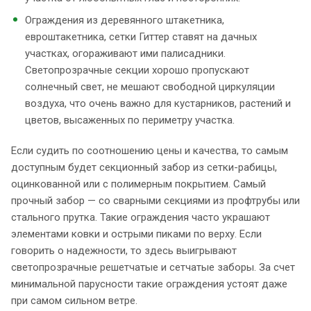
Ограждения из деревянного штакетника,
евроштакетника, сетки Гиттер ставят на дачных
участках, огораживают ими палисадники.
Светопрозрачные секции хорошо пропускают
солнечный свет, не мешают свободной циркуляции
воздуха, что очень важно для кустарников, растений и
цветов, высаженных по периметру участка.
Если судить по соотношению цены и качества, то самым
доступным будет секционный забор из сетки-рабицы,
оцинкованной или с полимерным покрытием. Самый
прочный забор — со сварными секциями из профтрубы или
стального прутка. Такие ограждения часто украшают
элементами ковки и острыми пиками по верху. Если
говорить о надежности, то здесь выигрывают
светопрозрачные решетчатые и сетчатые заборы. За счет
минимальной парусности такие ограждения устоят даже
при самом сильном ветре.