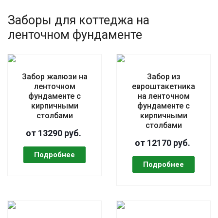
Заборы для коттеджа на
ленточном фундаменте
Забор жалюзи на
Забор из
ленточном
евроштакетника
фундаменте с
на ленточном
кирпичными
фундаменте с
столбами
кирпичными
столбами
от 13290 руб.
от 12170 руб.