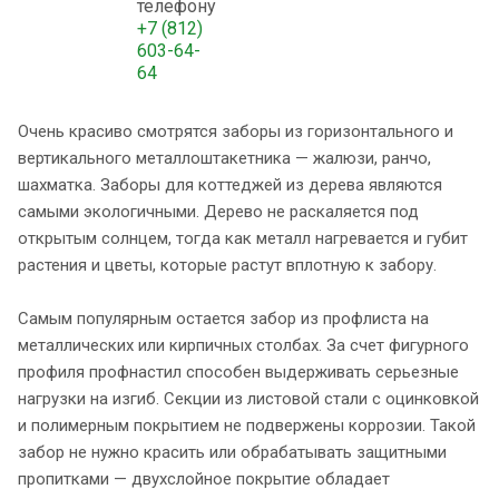
телефону
+7 (812)
603-64-
64
Очень красиво смотрятся заборы из горизонтального и
вертикального металлоштакетника — жалюзи, ранчо,
шахматка. Заборы для коттеджей из дерева являются
самыми экологичными. Дерево не раскаляется под
открытым солнцем, тогда как металл нагревается и губит
растения и цветы, которые растут вплотную к забору.
Самым популярным остается забор из профлиста на
металлических или кирпичных столбах. За счет фигурного
профиля профнастил способен выдерживать серьезные
нагрузки на изгиб. Секции из листовой стали с оцинковкой
и полимерным покрытием не подвержены коррозии. Такой
забор не нужно красить или обрабатывать защитными
пропитками — двухслойное покрытие обладает