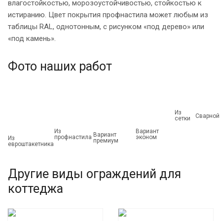
влагостойкостью, морозоустойчивостью, стойкостью к
истиранию. Цвет покрытия профнастила может любым из
таблицы RAL, однотонным, с рисунком «под дерево» или
«под камень».
Фото наших работ
Из
Сварной
сетки
Из
Вариант
Вариант
профнастила
эконом
Из
премиум
евроштакетника
Другие виды ограждений для
коттеджа