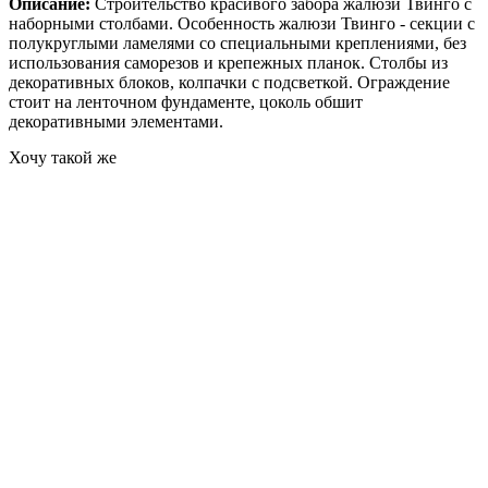
Описание:
Строительство красивого забора жалюзи Твинго с
наборными столбами. Особенность жалюзи Твинго - секции с
полукруглыми ламелями со специальными креплениями, без
использования саморезов и крепежных планок. Столбы из
декоративных блоков, колпачки с подсветкой. Ограждение
стоит на ленточном фундаменте, цоколь обшит
декоративными элементами.
Хочу такой же