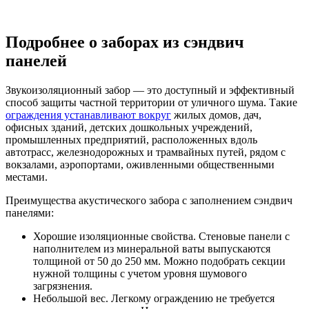
Подробнее о заборах из сэндвич
панелей
Звукоизоляционный забор — это доступный и эффективный
способ защиты частной территории от уличного шума. Такие
ограждения устанавливают вокруг
жилых домов, дач,
офисных зданий, детских дошкольных учреждений,
промышленных предприятий, расположенных вдоль
автотрасс, железнодорожных и трамвайных путей, рядом с
вокзалами, аэропортами, оживленными общественными
местами.
Преимущества акустического забора с заполнением сэндвич
панелями:
Хорошие изоляционные свойства.
Стеновые панели с
наполнителем из минеральной ваты выпускаются
толщиной от 50 до 250 мм. Можно подобрать секции
нужной толщины с учетом уровня шумового
загрязнения.
Небольшой вес.
Легкому ограждению не требуется