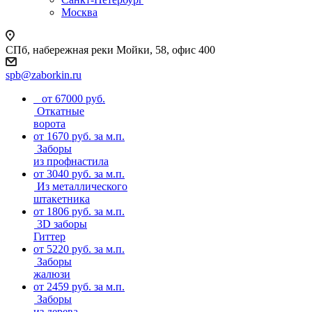
Москва
СПб, набережная реки Мойки, 58, офис 400
spb@zaborkin.ru
от 67000 руб.
Откатные
ворота
от 1670 руб. за м.п.
Заборы
из профнастила
от 3040 руб. за м.п.
Из металлического
штакетника
от 1806 руб. за м.п.
3D заборы
Гиттер
от 5220 руб. за м.п.
Заборы
жалюзи
от 2459 руб. за м.п.
Заборы
из дерева