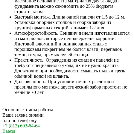
массивное основание. На материалах для закладки
фундамента можно сэкономить до 25% бюджета
строительства.
Быстрый монтаж.
Длина одной панели от 1,5 до 12 м.
Установка опорных столбов и сборка забора из
крупноформатных секций занимает 1-2 дня.
Атмосферостойкость.
Сэндвич панели изготавливаются
из материалов, которые неподвержены коррозии.
Листовой алюминий и оцинкованная сталь с
порошковым покрытием не боятся влаги, перепадов
температуры, прямых лучей солнца.
Практичность.
Ограждения из сэндвич панелей не
требуют специального ухода, их не нужно красить.
Достаточно при необходимости смывать пыль и грязь
обычной водой из шланга.
Долговечность.
При условии точных расчетов и
правильного монтажа акустический забор простоит не
меньше 70 лет.
Основные этапы работы
Ваша заявка онлайн
или по телефону
+7 (812) 603-64-64
Выезд