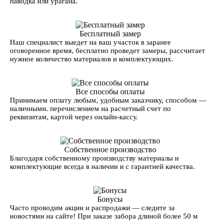
паводка или урагана.
Бесплатный замер
Наш специалист выедет на ваш участок в заранее
оговоренное время, бесплатно проведет замеры, рассчитает
нужное количество материалов и комплектующих.
Все способы оплаты
Принимаем оплату любым, удобным заказчику, способом —
наличными. перечислением на расчетный счет по
реквизитам, картой через онлайн-кассу.
Собственное производство
Благодаря собственному производству материалы и
комплектующие всегда в наличии и с гарантией качества.
Бонусы
Часто проводим акции и распродажи — следите за
новостями на сайте! При заказе забора длиной более 50 м