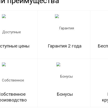
и преимущества
ступные цены
Гарантия 2 года
Бесп
Собственное
Бонусы
роизводство
кр