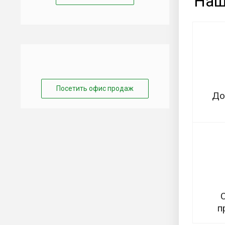
Наш
Посетить офис продаж
До
п