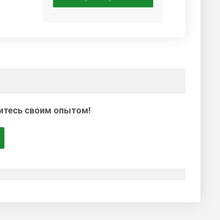
итесь своим опытом!