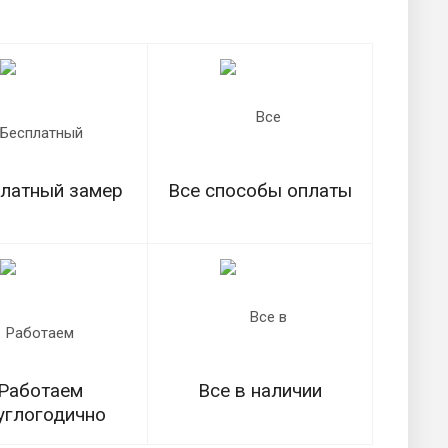
латный замер
Все способы оплаты
Работаем
Все в наличии
углогодично