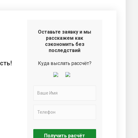
Оставьте заявку и мы
расскажем как
сэкономить без
последствий
сть!
Куда выслать рассчёт?
Получить расчёт