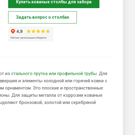
Купить кованые столбы для забора
Задать вопрос о столбах
от из
стального прутка или профильной трубы
. Для
вершия и элементы холодной или горячей ковки с
ым орнаментом. Это плоские и пространственные
сионы. Для защиты металла от коррозии кованые
ыделяют бронзовой, золотой или серебряной