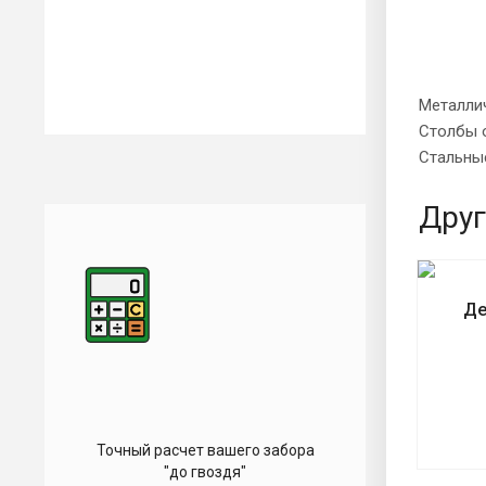
Металли
Столбы о
Стальны
Друг
Де
Точный расчет вашего забора
"до гвоздя"