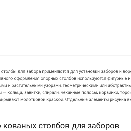
 столбы для забора применяются для установки заборов и вор
ивного оформления опорных столбов используются фигурные на
ми и растительными узорами, геометрическими или абстрактн
 — кольца, завитки, спирали, чеканные полосы, корзинки, тор
окрывают молотковой краской. Отдельные элементы рисунка в
 кованых столбов для заборов