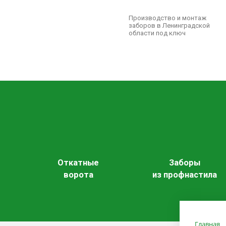
Производство и монтаж
заборов в Ленинградской
области под ключ
Откатные
Заборы
ворота
из профнастила
Главная